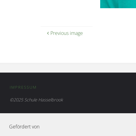
Previous image
IMPRESSUM
©2025 Schule Hasselbrook
Gefördert von