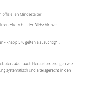
offiziellen Mindestalter!
tzenreitern bei der Bildschirmzeit –
 – knapp 5 % gelten als „süchtig“ .
ngeboten, aber auch Herausforderungen wie
ung systematisch und altersgerecht in den