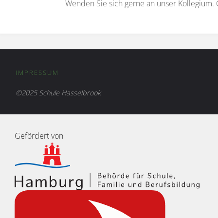
Wenden Sie sich gerne an unser Kollegium. G
IMPRESSUM
©2025 Schule Hasselbrook
Gefördert von