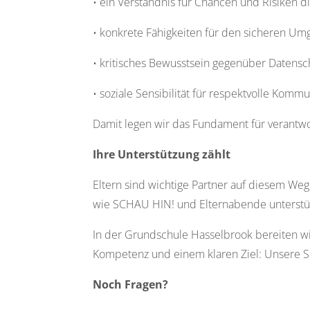
• ein Verständnis für Chancen und Risiken di
• konkrete Fähigkeiten für den sicheren Um
• kritisches Bewusstsein gegenüber Datens
• soziale Sensibilität für respektvolle Kommu
Damit legen wir das Fundament für verantwor
Ihre Unterstützung zählt
Eltern sind wichtige Partner auf diesem 
wie SCHAU HIN! und Elternabende unterstüt
In der Grundschule Hasselbrook bereiten wir 
Kompetenz und einem klaren Ziel: Unsere Sc
Noch Fragen?