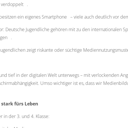
t verdoppelt .
esitzen ein eigenes Smartphone – viele auch deutlich vor dem 
r: Deutsche Jugendliche gehören mit zu den internationalen Spi
igen .
 Jugendlichen zeigt riskante oder süchtige Mediennutzungsmuster
und tief in der digitalen Welt unterwegs – mit verlockenden A
chirmabhängigkeit. Umso wichtiger ist es, dass wir Medienbild
 stark fürs Leben
 in der 3. und 4. Klasse: