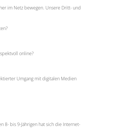
icher im Netz bewegen. Unsere Dritt- und
ten?
spektvoll online?
lektierter Umgang mit digitalen Medien
n 8- bis 9-Jährigen hat sich die Internet-