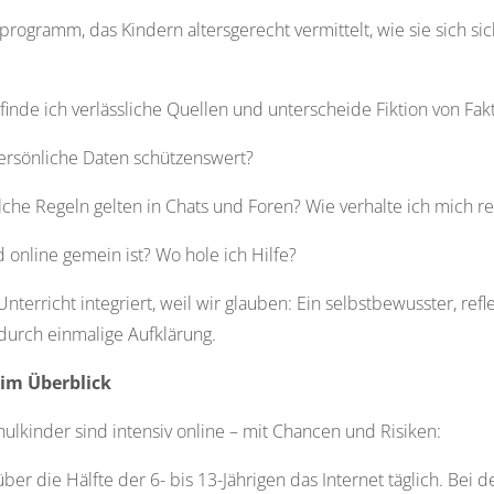
sprogramm, das Kindern altersgerecht vermittelt, wie sie sich s
inde ich verlässliche Quellen und unterscheide Fiktion von Fak
ersönliche Daten schützenswert?
he Regeln gelten in Chats und Foren? Wie verhalte ich mich re
online gemein ist? Wo hole ich Hilfe?
terricht integriert, weil wir glauben: Ein selbstbewusster, ref
durch einmalige Aufklärung.
 im Überblick
lkinder sind intensiv online – mit Chancen und Risiken:
er die Hälfte der 6- bis 13-Jährigen das Internet täglich. Bei de