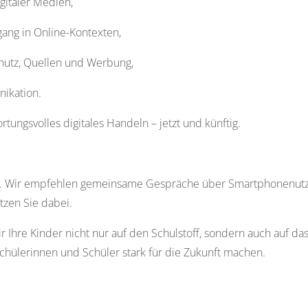
gitaler Medien,
gang in Online-Kontexten,
chutz, Quellen und Werbung,
nikation.
tungsvolles digitales Handeln – jetzt und künftig.
Weg. Wir empfehlen gemeinsame Gespräche über Smartphonenut
zen Sie dabei.
Ihre Kinder nicht nur auf den Schulstoff, sondern auch auf das 
hülerinnen und Schüler stark für die Zukunft machen.