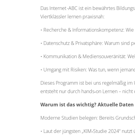
Das Internet -ABC ist ein bewährtes Bildung
Viertklässler lernen praxisnah:
• Recherche & Informationskompetenz: Wie f
• Datenschutz & Privatsphäre: Warum sind p
• Kommunikation & Mediensouveränität: Welc
• Umgang mit Risiken: Was tun, wenn jemand 
Dieses Programm ist bei uns regelmäßig im Un
entsteht nur durch hands‑on Lernen – nicht 
Warum ist das wichtig? Aktuelle Daten
Moderne Studien belegen: Bereits Grundschu
• Laut der jüngsten „KIM‑Studie 2024“ nutzt üb