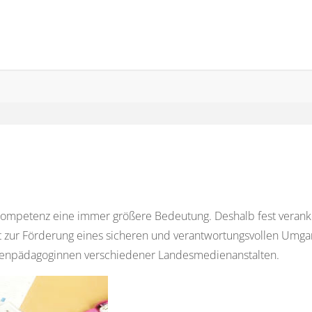
kompetenz eine immer größere Bedeutung. Deshalb fest veranke
pt zur Förderung eines sicheren und verantwortungsvollen Umg
enpädagoginnen verschiedener Landesmedienanstalten.