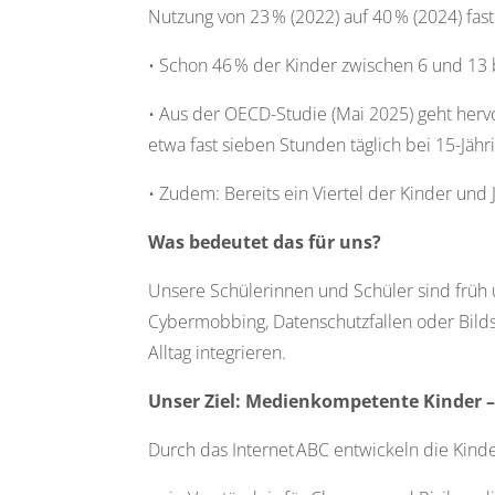
Nutzung von 23 % (2022) auf 40 % (2024) fas
• Schon 46 % der Kinder zwischen 6 und 13 b
• Aus der OECD-Studie (Mai 2025) geht hervo
etwa fast sieben Stunden täglich bei 15-Jähr
• Zudem: Bereits ein Viertel der Kinder und
Was bedeutet das für uns?
Unsere Schülerinnen und Schüler sind früh 
Cybermobbing, Datenschutzfallen oder Bilds
Alltag integrieren.
Unser Ziel: Medienkompetente Kinder –
Durch das Internet ABC entwickeln die Kinder